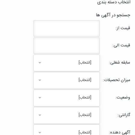
انتخاب دسته بندی
جستجو در آگهی ها
قیمت از:
قیمت الی:
سابقه شغلی:
[انتخاب]
میزان تحصیلات:
[انتخاب]
وضعیت:
[انتخاب]
گارانتی:
[انتخاب]
آگهی دهنده:
[انتخاب]