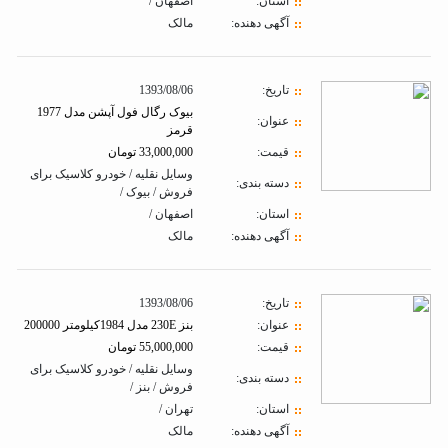
استان:
اصفهان /
آگهی دهنده:
مالک
تاريخ:
1393/08/06
بیوک رگال فول آپشن مدل 1977
عنوان:
قرمز
قیمت:
33,000,000 تومان
وسایل نقلیه / خودرو کلاسیک برای
دسته بندی:
فروش / بیوک /
استان:
اصفهان /
آگهی دهنده:
مالک
تاريخ:
1393/08/06
عنوان:
بنز 230E مدل 1984کیلومتر 200000
قیمت:
55,000,000 تومان
وسایل نقلیه / خودرو کلاسیک برای
دسته بندی:
فروش / بنز /
استان:
تهران /
آگهی دهنده:
مالک