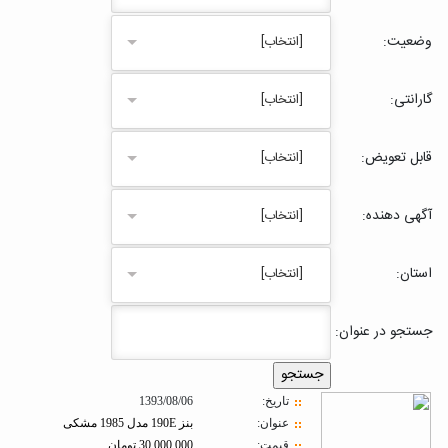
وضعیت:
[انتخاب]
گارانتی:
[انتخاب]
قابل تعویض:
[انتخاب]
آگهی دهنده:
[انتخاب]
استان:
[انتخاب]
جستجو در عنوان:
تاريخ:
1393/08/06
عنوان:
بنز 190E مدل 1985 مشکی
قیمت:
30,000,000 تومان