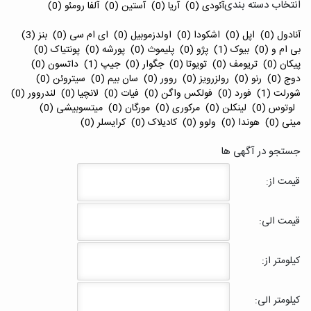
انتخاب دسته بندی
آئودی (0)
آریا (0)
آستین (0)
آلفا رومئو (0)
آنادول (0)
اپل (0)
اشکودا (0)
اولدزموبیل (0)
ای ام سی (0)
بنز (3)
بی ام و (0)
بیوک (1)
پژو (0)
پلیموث (0)
پورشه (0)
پونتیاک (0)
پیکان (0)
تریومف (0)
تویوتا (0)
جگوار (0)
جیپ (1)
داتسون (0)
دوج (0)
رنو (0)
رولزرویز (0)
روور (0)
سان بیم (0)
سیتروئن (0)
شورلت (1)
فورد (0)
فولکس واگن (0)
فیات (0)
لانچیا (0)
لندروور (0)
لوتوس (0)
لینکلن (0)
مرکوری (0)
مورگان (0)
میتسوبیشی (0)
مینی (0)
هوندا (0)
ولوو (0)
کادیلاک (0)
کرایسلر (0)
جستجو در آگهی ها
قیمت از:
قیمت الی:
کیلومتر از:
کیلومتر الی: