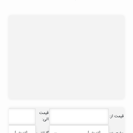
قیمت
قیمت از:
الی: