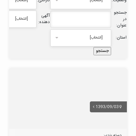
وضعیت:
گارانتی:
[انتخاب]
[انتخاب]
جستجو
آگهی
در
[انتخاب]
دهنده:
عنوان:
استان:
[انتخاب]
1393/09/03
دسته بندی: