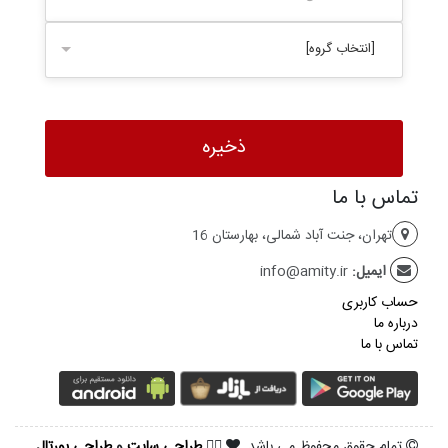
[انتخاب گروه]
تماس با ما
تهران، جنت آباد شمالی، بهارستان 16
ایمیل:
info@amity.ir
حساب کاربری
درباره ما
تماس با ما
تمام حقوق محفوظ می باشد.
طراحی سایت
و
طراحی پورتال