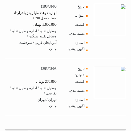
تاريخ:
1393/08/06
اجاره دوعدد مایلر بنز باقرارداد
عنوان:
2ساله مدل 1390
قیمت:
5,000,000 تومان
وسایل نقلیه / اجاره وسایل نقلیه /
دسته بندی:
وسایل نقلیه سنگین /
استان:
آذربایجان غربی / سردشت
آگهی دهنده:
مالک
تاريخ:
1393/08/03
عنوان:
قیمت:
270,000 تومان
وسایل نقلیه / اجاره وسایل نقلیه /
دسته بندی:
تفریحی /
استان:
تهران / تهران
آگهی دهنده:
مالک