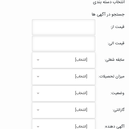
انتخاب دسته بندی
جستجو در آگهی ها
قیمت از:
قیمت الی:
سابقه شغلی:
[انتخاب]
میزان تحصیلات:
[انتخاب]
وضعیت:
[انتخاب]
گارانتی:
[انتخاب]
آگهی دهنده:
[انتخاب]