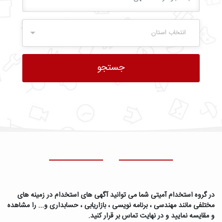
انتخاب استان
در گروه استخدام آمیتی شما می توانید آگهی های استخدام در زمینه های
مختلفی مانند مهندسی ، برنامه نویسی ، بازاریابی ، حسابداری و... را مشاهده
و مقایسه نمایید و در نهایت تماس بر قرار کنید.