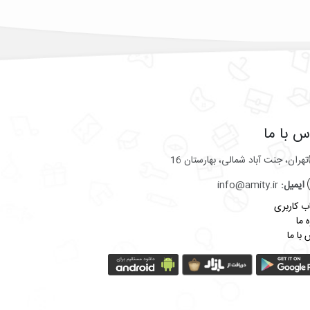
س با ما
تهران، جنت آباد شمالی، بهارستان 16
ایمیل:
info@amity.ir
 کاربری
ه ما
با ما