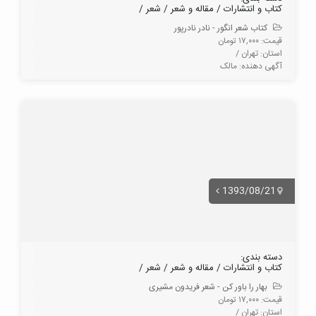
کتاب و انتشارات / مقاله و شعر / شعر /
کتاب شعر انگور - نادر نادرپور
قیمت: ۱۷,۰۰۰ تومان
استان: تهران /
آگهی دهنده: مالک
1393/08/21
دسته بندی:
کتاب و انتشارات / مقاله و شعر / شعر /
بهار را باور کن - شعر فریدون مشیری
قیمت: ۱۷,۰۰۰ تومان
استان: تهران /