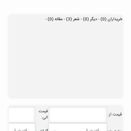
خریداران (0) -
دیگر (0) -
شعر (3) -
مقاله (0) -
قیمت
قیمت از:
الی: