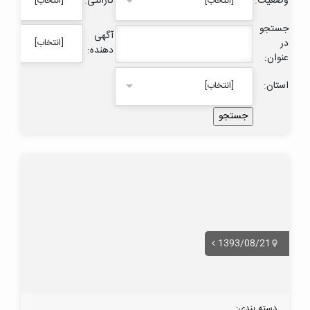
وضعیت:
گارانتی:
[انتخاب]
[انتخاب]
جستجو
آگهی
در
[انتخاب]
دهنده:
عنوان:
استان:
[انتخاب]
1393/08/21
دسته بندی: