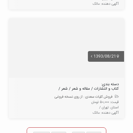
آگهی دهنده: مالک
1393/08/21
دسته بندی:
کتاب و انتشارات / مقاله و شعر / شعر /
فروش کلیات سعدی : از روی نسخه فروغی
قیمت: ۵۰,۰۰۰ تومان
استان: تهران /
آگهی دهنده: مالک