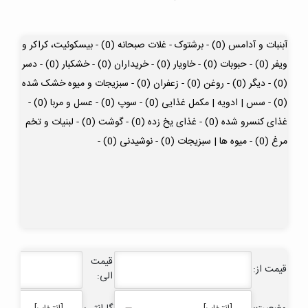
آبنبات و آدامس (0) -
برشتوک - غلات صبحانه (0) -
بیسکوئیت، کراکر و
ویفر (0) -
حبوبات (0) -
خاویار (0) -
خریداران (0) -
خشکبار (0) -
دسر
(0) -
دیگر (0) -
روغن (0) -
زعفران (0) -
سبزیجات و میوه خشک شده
(0) -
سس | ادویه | مکمل غذایی (0) -
سوپ (0) -
عسل و مربا (0) -
غذای کنسرو شده (0) -
غذای یخ زده (0) -
گوشت (0) -
لبنیات و تخم
مرغ (0) -
میوه ها | سبزیجات (0) -
نوشیدنی (0) -
قیمت
قیمت از:
الی: