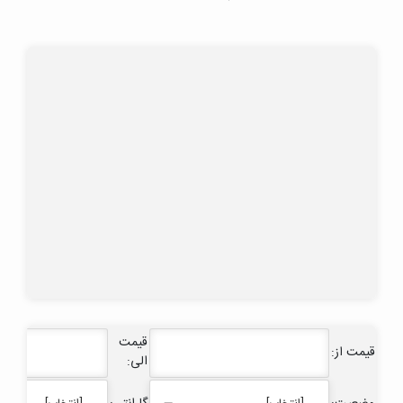
قیمت
قیمت از:
الی: