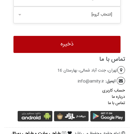
[انتخاب گروه]
تماس با ما
تهران، جنت آباد شمالی، بهارستان 16
ایمیل:
info@amity.ir
حساب کاربری
درباره ما
تماس با ما
تمام حقوق محفوظ می باشد.
طراحی سایت
و
طراحی پورتال