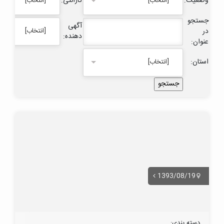
وضعیت:
گارانتی:
[انتخاب]
[انتخاب]
جستجو
آگهی
در
[انتخاب]
دهنده:
عنوان:
استان:
[انتخاب]
1393/08/19
دسته بندی: