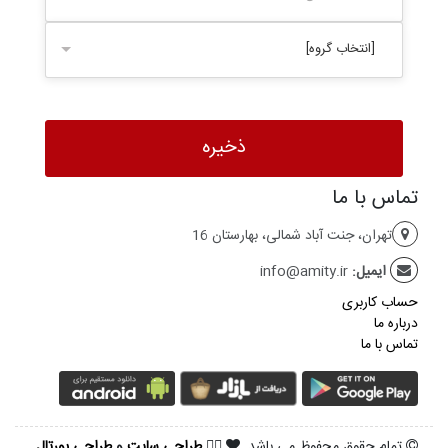
[انتخاب گروه]
تماس با ما
تهران، جنت آباد شمالی، بهارستان 16
ایمیل:
info@amity.ir
حساب کاربری
درباره ما
تماس با ما
تمام حقوق محفوظ می باشد.
طراحی سایت
و
طراحی پورتال