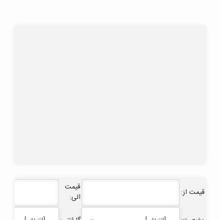
قیمت
قیمت از:
الی: