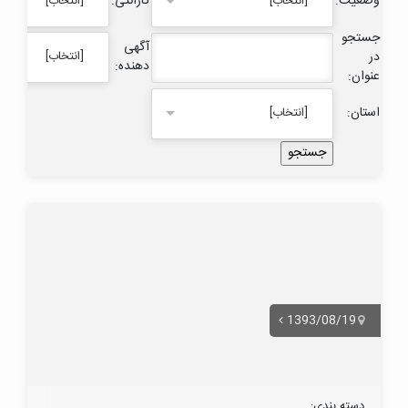
وضعیت:
گارانتی:
[انتخاب]
[انتخاب]
جستجو
آگهی
در
[انتخاب]
دهنده:
عنوان:
استان:
[انتخاب]
1393/08/19
دسته بندی: