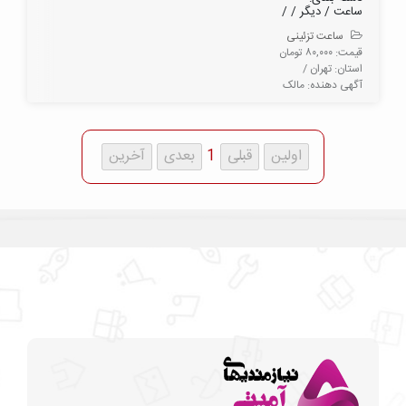
ساعت / دیگر / /
ساعت تزئینی
قیمت: ۸۰,۰۰۰ تومان
استان: تهران /
آگهی دهنده: مالک
1