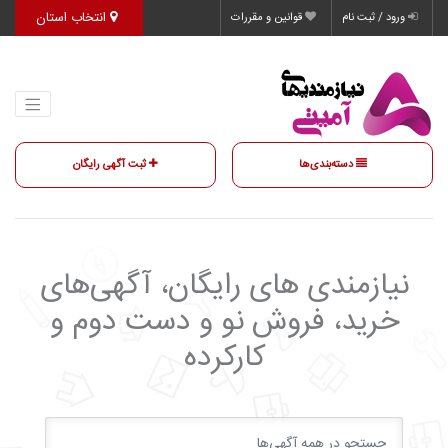
انتخاب استان
ورود / ثبت نام
قوانین و مقررات
دسته‌بندی‌ها
ثبت آگهی رایگان
نیازمندی‌ های رایگان، آگهی‌های
خرید، فروش نو و دست دوم و
کارکرده