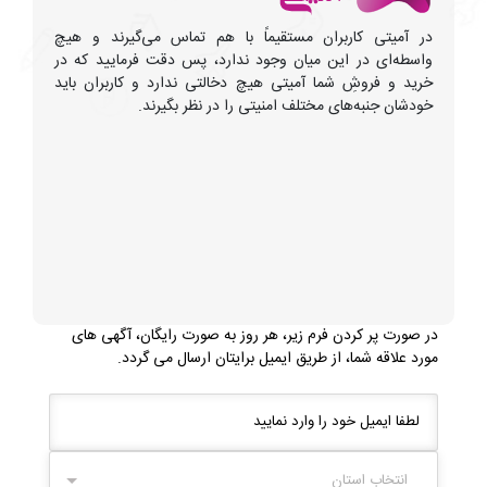
در آمیتی کاربران مستقیماً با هم تماس می‌گیرند و هیچ
واسطه‌ای در این میان وجود ندارد، پس دقت فرمایید که در
خرید و فروشِ شما آمیتی هیچ دخالتی ندارد و کاربران باید
خودشان جنبه‌های مختلف امنیتی را در نظر بگیرند.
در صورت پر کردن فرم زیر، هر روز به صورت رایگان، آگهی های
مورد علاقه شما، از طریق ایمیل برایتان ارسال می گردد.
انتخاب استان