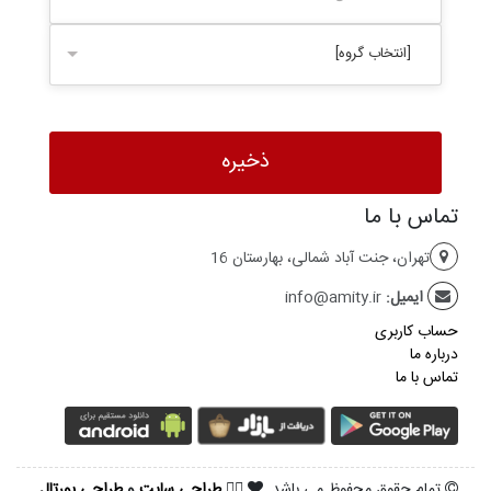
[انتخاب گروه]
تماس با ما
تهران، جنت آباد شمالی، بهارستان 16
ایمیل:
info@amity.ir
حساب کاربری
درباره ما
تماس با ما
تمام حقوق محفوظ می باشد.
طراحی سایت
و
طراحی پورتال