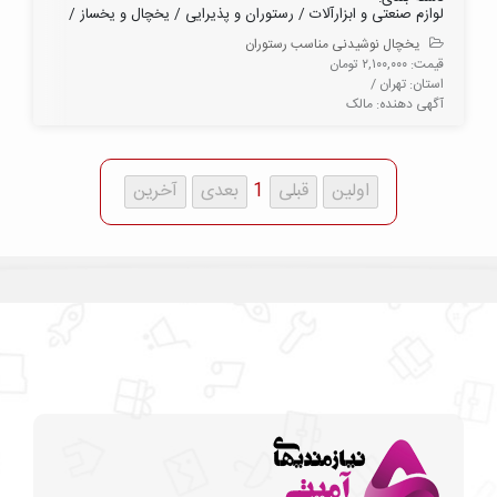
لوازم صنعتی و ابزارآلات / رستوران و پذیرایی / یخچال و یخساز /
یخچال نوشیدنی مناسب رستوران
قیمت: ۲,۱۰۰,۰۰۰ تومان
استان: تهران /
آگهی دهنده: مالک
1