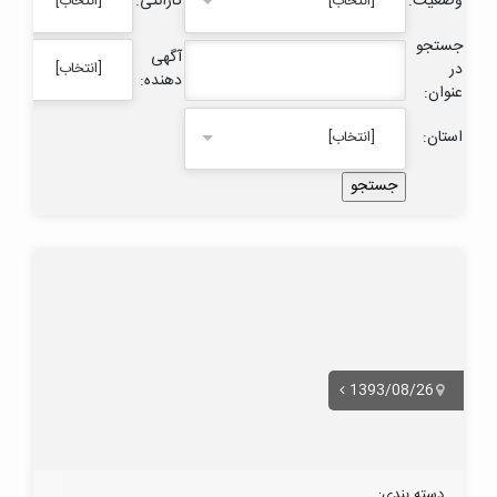
وضعیت:
گارانتی:
[انتخاب]
[انتخاب]
جستجو
آگهی
در
[انتخاب]
دهنده:
عنوان:
استان:
[انتخاب]
1393/08/26
دسته بندی: