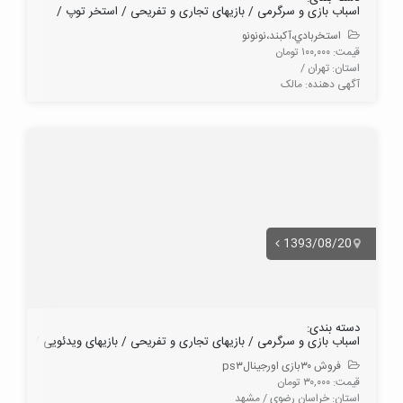
اسباب بازی و سرگرمی / بازیهای تجاری و تفریحی / استخر توپ /
استخربادي،آكبند،نونونو
قیمت: ۱۰۰,۰۰۰ تومان
استان: تهران /
آگهی دهنده: مالک
1393/08/20
دسته بندی:
اسباب بازی و سرگرمی / بازیهای تجاری و تفریحی / بازیهای ویدئویی /
فروش ۳۰بازی اورجینالps۳
قیمت: ۳۰,۰۰۰ تومان
استان: خراسان رضوی / مشهد