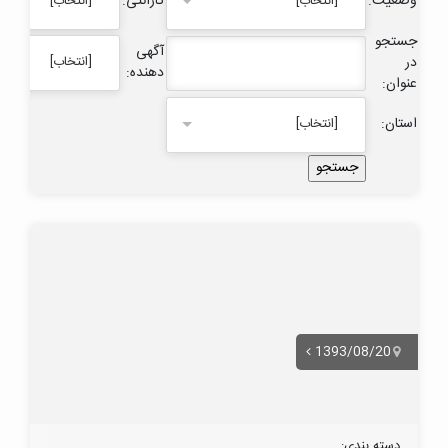
وضعیت:
گارانتی:
[انتخاب]
[انتخاب]
جستجو
آگهی
در
[انتخاب]
دهنده:
عنوان:
استان:
[انتخاب]
1393/08/20
دسته بندی: